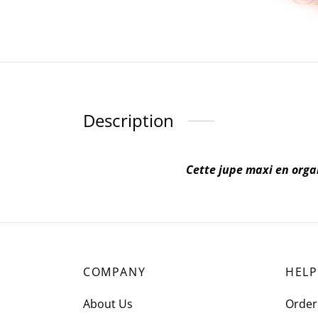
Description
Cette jupe maxi en orga
COMPANY
HELP
About Us
Order