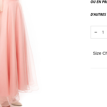
OU EN P
D’AUTRES
Size Ch