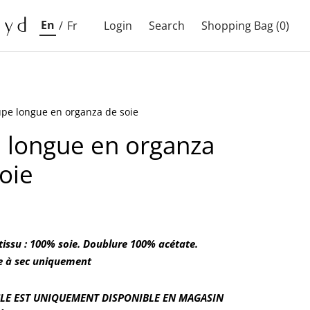
En
/
Fr
Login
Search
Shopping Bag
(0)
pe longue en organza de soie
 longue en organza
oie
 tissu : 100% soie. Doublure 100% acétate.
e à sec uniquement
CLE EST UNIQUEMENT DISPONIBLE EN MAGASIN