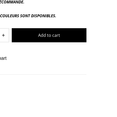
RÉCOMMANDE.
 COULEURS SONT DISPONIBLES.
Add to cart
art